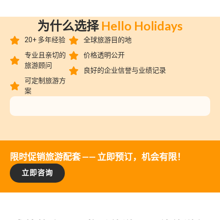
为什么选择
Hello Holidays
20+ 多年经验
全球旅游目的地
专业且亲切的
价格透明公开
旅游顾问
良好的企业信誉与业绩记录
可定制旅游方
案
限时促销旅游配套 —— 立即预订，机会有限！
立即咨询